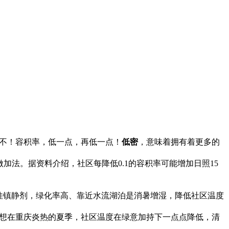
？不不不！容积率，低一点，再低一点！
低密
，意味着拥有着更多的
做加法。据资料介绍，社区每降低
0.1的容积率可能增加日照15
佳镇静剂，绿化率高、靠近水流湖泊是消暑增湿，降低社区温度
想在重庆炎热的夏季，社区温度在绿意加持下一点点降低，清