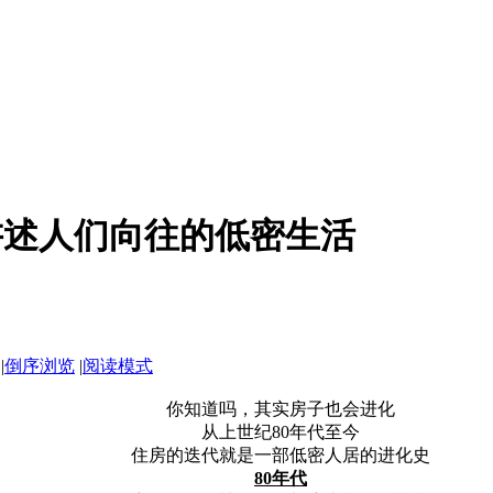
讲述人们向往的低密生活
|
倒序浏览
|
阅读模式
你知道吗，其实房子也会进化
从上世纪
80年代至今
住房的迭代就是一部低密人居的进化史
80年代