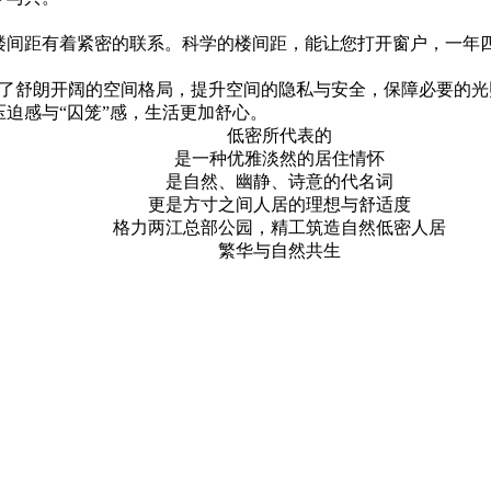
楼间距有着紧密的联系。科学的楼间距，能让您打开窗户，一年
了舒朗开阔的空间格局，提升空间的隐私与安全，保障必要的光
压迫感与
“囚笼”感，生活更加舒心。
低密所代表的
是一种优雅淡然的居住情怀
是自然、幽静、诗意的代名词
更是方寸之间人居的理想与舒适度
格力两江总部公园，精工筑造自然低密人居
繁华与自然共生