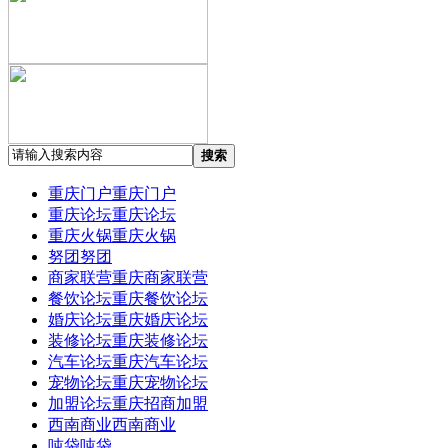
搜索
重庆门户
重庆门户
重庆论坛
重庆论坛
重庆火锅
重庆火锅
努团
努团
商家联营
重庆商家联营
餐饮论坛
重庆餐饮论坛
婚庆论坛
重庆婚庆论坛
装修论坛
重庆装修论坛
汽车论坛
重庆汽车论坛
宠物论坛
重庆宠物论坛
加盟论坛
重庆招商加盟
西南商业
西南商业
吨袋
吨袋