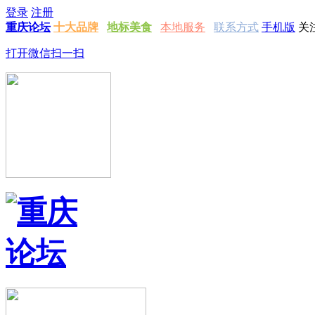
登录
注册
重庆论坛
十大品牌
地标美食
本地服务
联系方式
手机版
关
打开微信扫一扫