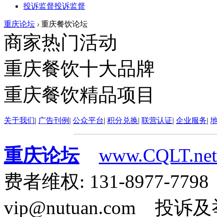
投诉监督
投诉监督
重庆论坛
›
重庆餐饮论坛
商家热门活动
重庆餐饮十大品牌
重庆餐饮精品项目
关于我们
|
广告刊例
|
公众平台
|
积分兑换
|
联营认证
|
企业服务
|
重庆论坛
www.CQLT.net
费者维权: 131-8977-7
vip@nutuan.com 投诉及举