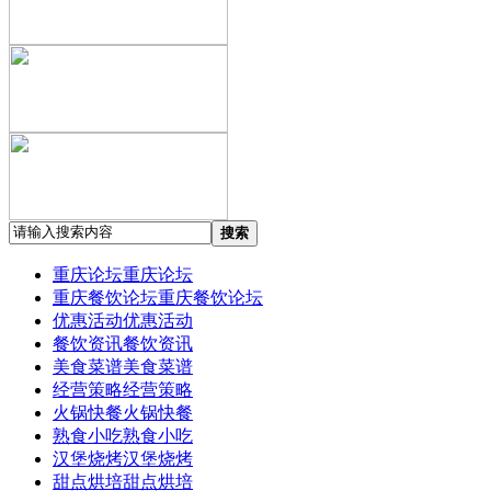
搜索
重庆论坛
重庆论坛
重庆餐饮论坛
重庆餐饮论坛
优惠活动
优惠活动
餐饮资讯
餐饮资讯
美食菜谱
美食菜谱
经营策略
经营策略
火锅快餐
火锅快餐
熟食小吃
熟食小吃
汉堡烧烤
汉堡烧烤
甜点烘培
甜点烘培