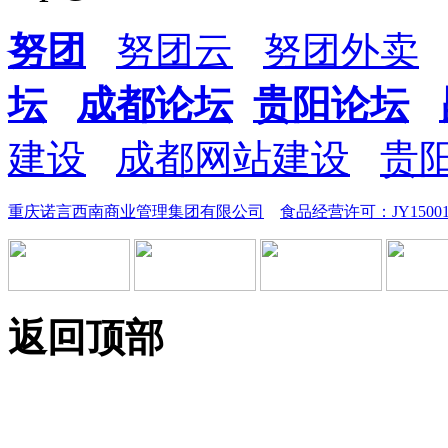
努团
努团云
努团外卖
坛
成都论坛
贵阳论坛
建设
成都网站建设
贵
重庆诺言西南商业管理集团有限公司
食品经营许可：JY1500112
返回顶部