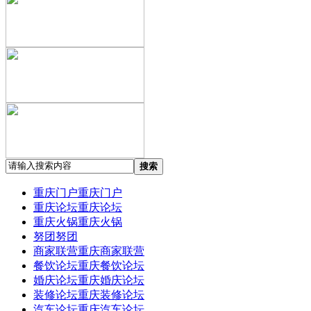
搜索
重庆门户
重庆门户
重庆论坛
重庆论坛
重庆火锅
重庆火锅
努团
努团
商家联营
重庆商家联营
餐饮论坛
重庆餐饮论坛
婚庆论坛
重庆婚庆论坛
装修论坛
重庆装修论坛
汽车论坛
重庆汽车论坛