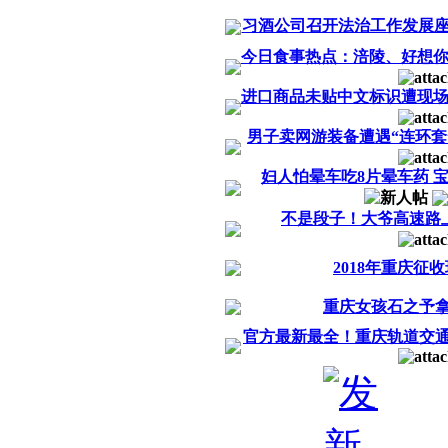
习酒公司召开法治工作发展
今日食事热点：涪陵、好想你2
进口商品未贴中文标识遭现
男子卖网游装备遭遇“连环套
妇人怕晕车吃8片晕车药 
不是段子！大爷高速路
2018年重庆征收
重庆女孩石之予
官方最新最全！重庆轨道交