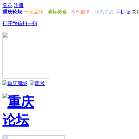
登录
注册
重庆论坛
十大品牌
地标美食
本地服务
联系方式
手机版
关
打开微信扫一扫