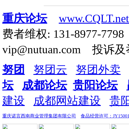
重庆论坛
www.CQLT.net
费者维权: 131-8977-7
vip@nutuan.com 投诉及举
努团
努团云
努团外卖
坛
成都论坛
贵阳论坛
建设
成都网站建设
贵
重庆诺言西南商业管理集团有限公司
食品经营许可：JY1500112